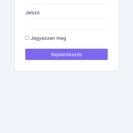
Jelszó
Jegyezzen meg
Bejelentkezés